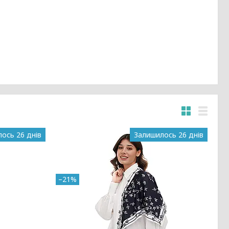
ось 26 днів
Залишилось 26 днів
–21%