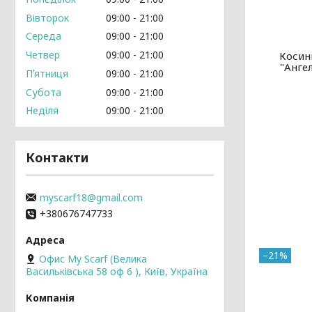
Вівторок
09:00
21:00
Середа
09:00
21:00
Четвер
09:00
21:00
Косин
"Ангел
Пʼятниця
09:00
21:00
Субота
09:00
21:00
Неділя
09:00
21:00
Контакти
myscarf18@gmail.com
+380676747733
–21%
Офис My Scarf (Велика
Васильківська 58 оф 6 ), Київ, Україна