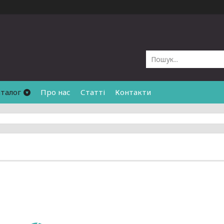
талог
Про нас
Статті
Контакти
и