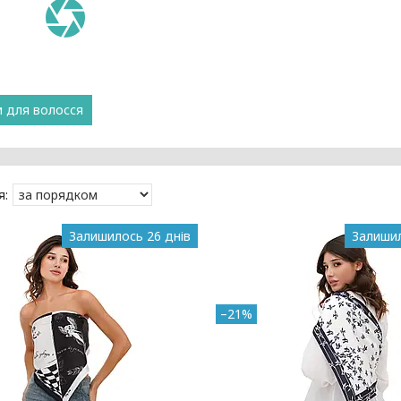
и для волосся
Залишилось 26 днів
Залишил
–21%