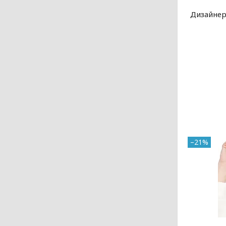
Дизайнер
–21%