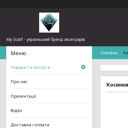
My Scarf - український бренд аксесуарів
Головна
Ка
Товари та послуги
Про нас
Косинк
Презентації
Відео
Доставка і оплата