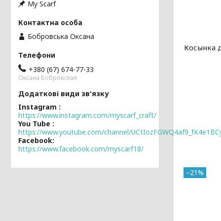
My Scarf
Бобровська Оксана
Косынка 
+380 (67) 674-77-33
Оксана Бобровская
Instagram
https://www.instagram.com/myscarf_craft/
You Tube
https://www.youtube.com/channel/UCtIozFGWQ4af9_fK4e1BC
Facebook
https://www.facebook.com/myscarf18/
–21%