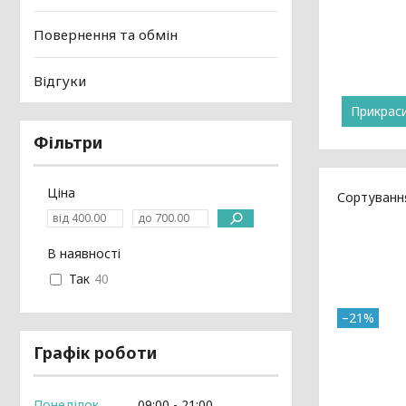
Повернення та обмін
Відгуки
Прикрас
Фільтри
Ціна
В наявності
Так
40
–21%
Графік роботи
Понеділок
09:00
21:00