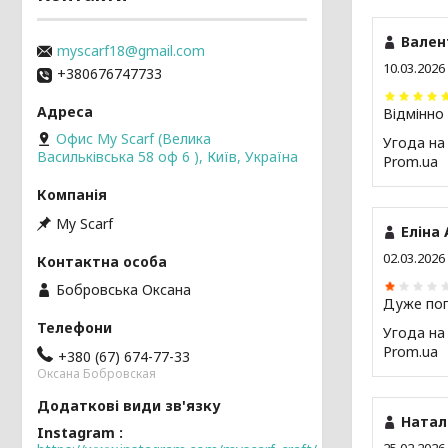
Вален
myscarf18@gmail.com
10.03.2026
+380676747733
Відмінно
Офис My Scarf (Велика
Угода на
Васильківська 58 оф 6 ), Київ, Україна
Prom.ua
My Scarf
Еліна 
02.03.2026
Бобровська Оксана
Дуже по
Угода на
Prom.ua
+380 (67) 674-77-33
Оксана Бобровская
Наталі
Instagram