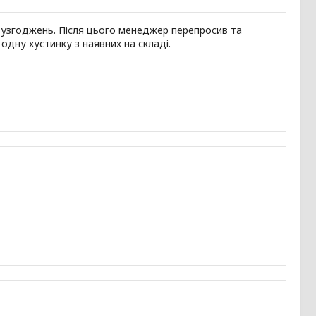
х узгоджень. Після цього менеджер перепросив та
одну хустинку з наявних на складі.