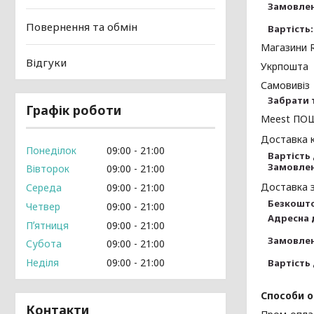
Замовленн
Повернення та обмін
Вартість:
Магазини 
Відгуки
Укрпошта
Самовивіз
Забрати т
Графік роботи
Meest ПО
Доставка к
Понеділок
09:00
21:00
Вартість 
Замовлен
Вівторок
09:00
21:00
Доставка 
Середа
09:00
21:00
Безкошто
Четвер
09:00
21:00
Адресна 
Пʼятниця
09:00
21:00
Замовленн
Субота
09:00
21:00
Неділя
09:00
21:00
Вартість 
Способи 
Контакти