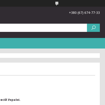
+380 (67) 674-77-33
ій Україні.
