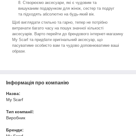
Створюємо аксесуари, які є чудовим та
вишуканим подарунком для жінок, сестер та подруг
та підходять абсолютно на будь-який вік.
Щоб виглядати стильно та гарно, тепер не потрібно
витрачати багато часу на пошук значної кількості
аксесуарів. Варто перейти до брендового інтернет-магазину
My Scarf та придбати оригінальний аксесуар, що
пасуватиме особисто вам та чудово доповнюватиме ваші
образи.
Інформація про компанію
Назва:
My Scarf
Тип компанії:
Виробник
Бренди:
My Scarf