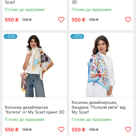
Scarf
3D
Готово до відправки
Готово до відправки
550
550
₴
₴
700 ₴
700 ₴
–21%
–21%
Косинка дизайнерська,
Косынка дизайнерска
бандана "Польові квіти" від
"Котята" от My Scarf принт 3D
My Scarf
Готово до відправки
Готово до відправки
550
550
₴
₴
700 ₴
700 ₴