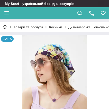
My Scarf - український бренд аксесуарів
Товари та послуги
Косинки
Дизайнерська шовкова ко
–21%