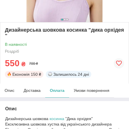
Дизайнерська шовкова косинка "дика орхідея
"
В наявності
Роздріб
550
₴
700 ₴
Економія
150 ₴
Залишилось
24 дні
Опис
Доставка
Оплата
Умови повернення
Опис
Дизайнерська шовкова
косинка
"Дика орхідея"
Ексклюзивна шовкова хустка від українського дизайнера