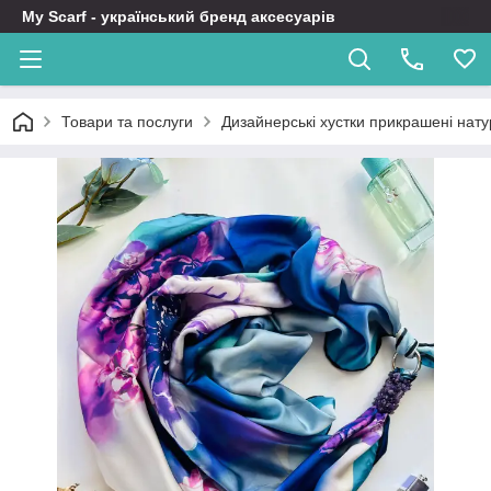
My Scarf - український бренд аксесуарів
Товари та послуги
Дизайнерські хустки прикрашені нат