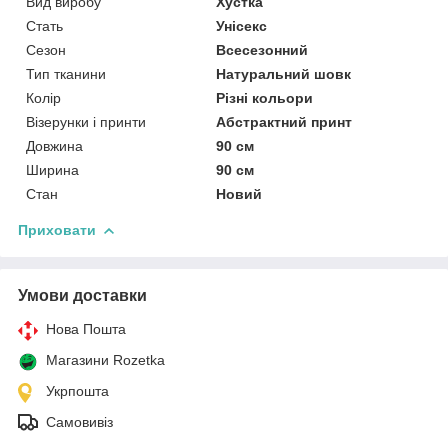
Вид виробу
Хустка
Стать
Унісекс
Сезон
Всесезонний
Тип тканини
Натуральний шовк
Колір
Різні кольори
Візерунки і принти
Абстрактний принт
Довжина
90 см
Ширина
90 см
Стан
Новий
Приховати
Умови доставки
Нова Пошта
Магазини Rozetka
Укрпошта
Самовивіз