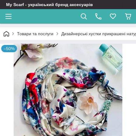
My Scarf - український бренд аксесуарів
Товари та послуги
Дизайнерські хустки прикрашені нат
–50%