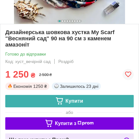
Дизайнерська шовкова хустка My Scarf
"Весняний сад" 90 на 90 см з каменем
амазоніт
Готово до відправки
Код: хуст_вечірній сад
Роздріб
1 250
₴
2 500 ₴
Економія
1250 ₴
Залишилось
23 дні
Купити
або
Купити з