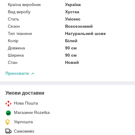
Країна виробник
Україна
Вид виробу
Хустка
Стать
Унісекс
Сезон
Всесезонний
Тип тканини
Натуральний шовк
Колір
Білий
Довжина
90 см
Ширина
90 см
Стан
Новий
Приховати
Умови доставки
Нова Пошта
Магазини Rozetka
Укрпошта
Самовивіз