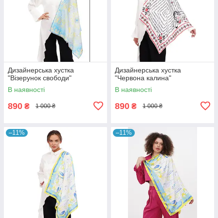
Дизайнерська хустка
Дизайнерська хустка
"Візерунок свободи"
"Червона калина"
В наявності
В наявності
890
890
₴
₴
1 000 ₴
1 000 ₴
–11%
–11%