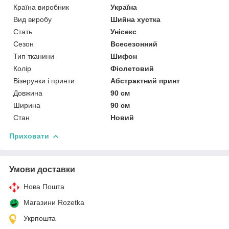
Країна виробник
Україна
Вид виробу
Шийна хустка
Стать
Унісекс
Сезон
Всесезонний
Тип тканини
Шифон
Колір
Фіолетовий
Візерунки і принти
Абстрактний принт
Довжина
90 см
Ширина
90 см
Стан
Новий
Приховати
Умови доставки
Нова Пошта
Магазини Rozetka
Укрпошта