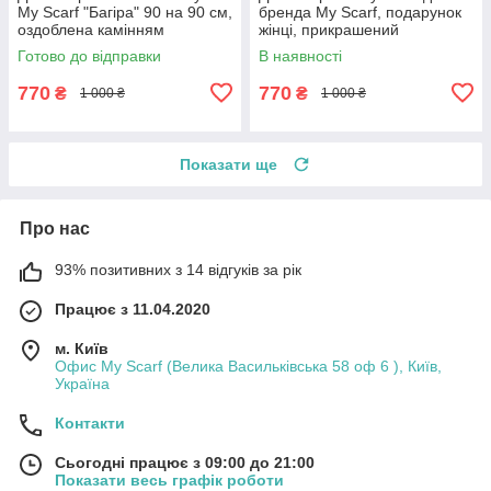
My Scarf "Багіра" 90 на 90 см,
бренда My Scarf, подарунок
оздоблена камінням
жінці, прикрашений
натуральним аметистом
Готово до відправки
В наявності
770
770
₴
₴
1 000 ₴
1 000 ₴
Показати ще
Про нас
93% позитивних з 14 відгуків за рік
Працює з 11.04.2020
м. Київ
Офис My Scarf (Велика Васильківська 58 оф 6 ), Київ,
Україна
Контакти
Сьогодні працює з 09:00 до 21:00
Показати весь графік роботи