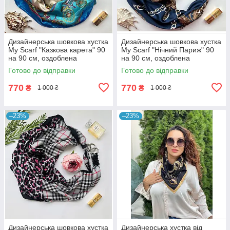
Дизайнерська шовкова хустка
Дизайнерська шовкова хустка
My Scarf "Казкова карета" 90
My Scarf "Нічний Париж" 90
на 90 см, оздоблена
на 90 см, оздоблена
камінням
камінням
Готово до відправки
Готово до відправки
770
770
₴
₴
1 000 ₴
1 000 ₴
–23%
–23%
Дизайнерська шовкова хустка
Дизайнерська хустка від