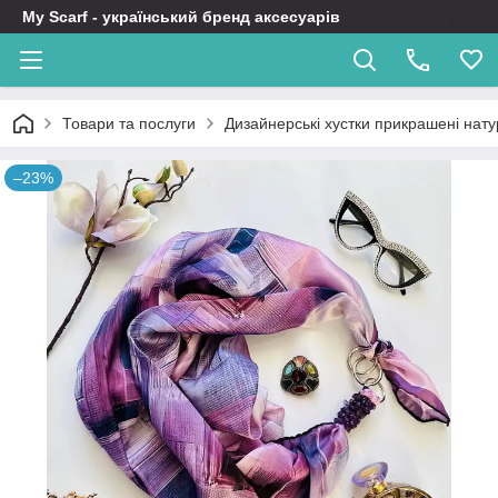
My Scarf - український бренд аксесуарів
Товари та послуги
Дизайнерські хустки прикрашені нат
–23%