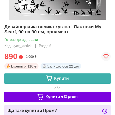
Дизайнерська велика хустка "Ластівки My
Scarf, 90 на 90 см, орнамент
Готово до відправки
Код: хуст_lastivki
Роздріб
890
₴
1 000 ₴
Економія
110 ₴
Залишилось
22 дні
Купити
або
Купити з
Що таке купити з Пром?