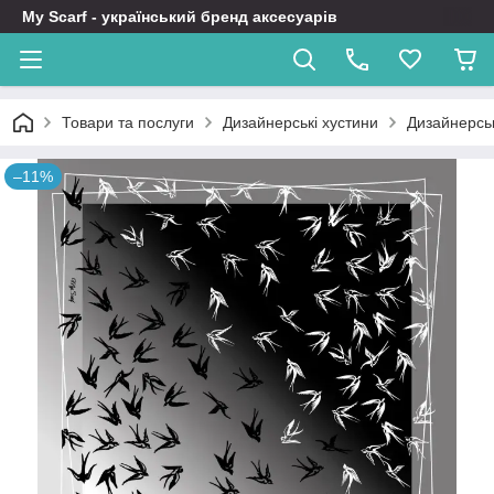
My Scarf - український бренд аксесуарів
Товари та послуги
Дизайнерські хустини
Дизайнерськ
–11%