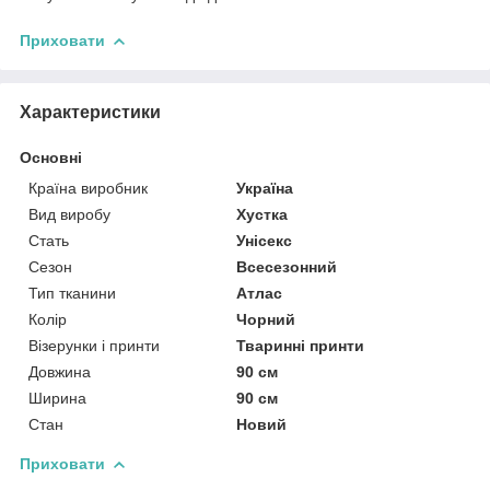
Приховати
Характеристики
Основні
Країна виробник
Україна
Вид виробу
Хустка
Стать
Унісекс
Сезон
Всесезонний
Тип тканини
Атлас
Колір
Чорний
Візерунки і принти
Тваринні принти
Довжина
90 см
Ширина
90 см
Стан
Новий
Приховати