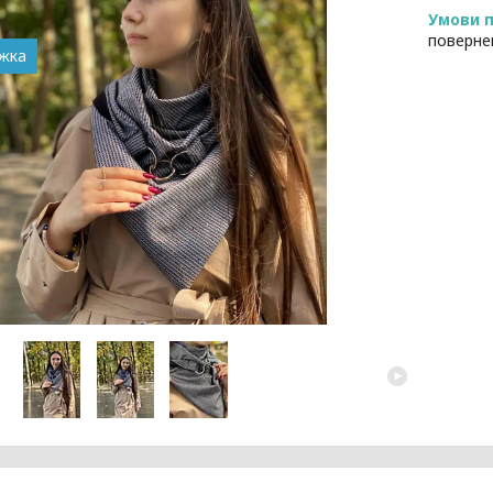
поверне