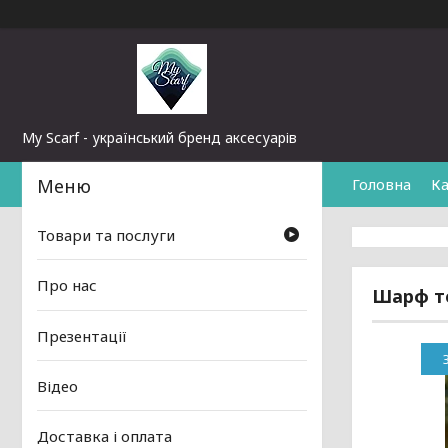
My Scarf - український бренд аксесуарів
Головна
Ка
Товари та послуги
Про нас
Шарф те
Презентації
Відео
Доставка і оплата