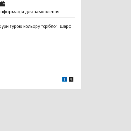
Інформація для замовлення
урнітурою кольору "срібло". Шарф