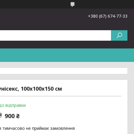
+380 (67) 674-77-33
ісекс, 100х100х150 см
до відправки
₴
900 ₴
я тимчасово не приймає замовлення