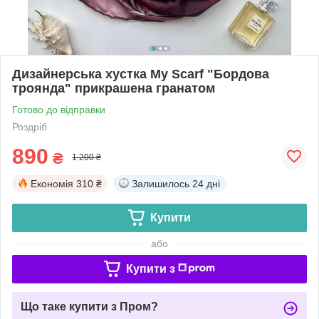
Дизайнерська хустка My Scarf "Бордова
троянда" прикрашена гранатом
Готово до відправки
Роздріб
890
₴
1 200 ₴
Економія
310 ₴
Залишилось
24 дні
Купити
або
Купити з
Що таке купити з Пром?