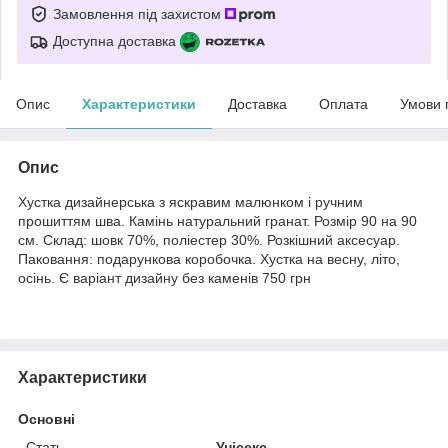
Замовлення під захистом
Доступна доставка
Опис
Характеристики
Доставка
Оплата
Умови 
Опис
Хустка дизайнерська з яскравим малюнком і ручним
прошиттям шва. Камінь натуральний гранат. Розмір 90 на 90
см. Склад: шовк 70%, поліестер 30%. Розкішний аксесуар.
Паковання: подарункова коробочка. Хустка на весну, літо,
осінь. Є варіант дизайну без каменів 750 грн
Характеристики
Основні
Стать
Унісекс