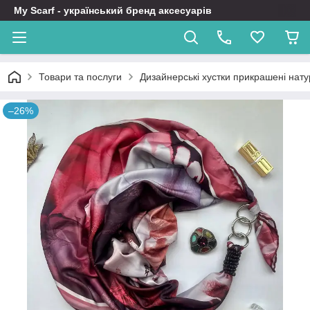
My Scarf - український бренд аксесуарів
Товари та послуги
Дизайнерські хустки прикрашені нат
–26%