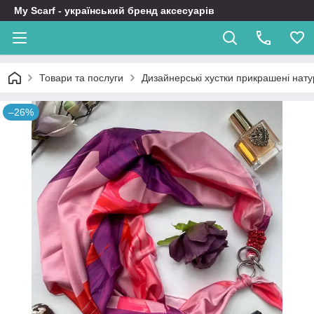
My Scarf - український бренд аксесуарів
Товари та послуги
Дизайнерські хустки прикрашені нат
–26%