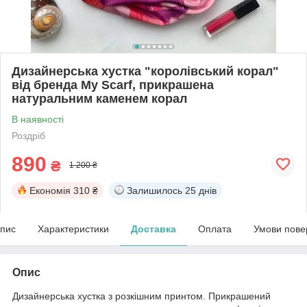
Дизайнерська хустка "королівський корал"
від бренда My Scarf, прикрашена
натуральним каменем корал
В наявності
Роздріб
890
₴
1 200 ₴
Економія
310 ₴
Залишилось
25 днів
пис
Характеристики
Доставка
Оплата
Умови пове
Опис
Дизайнерська хустка з розкішним принтом. Прикрашений