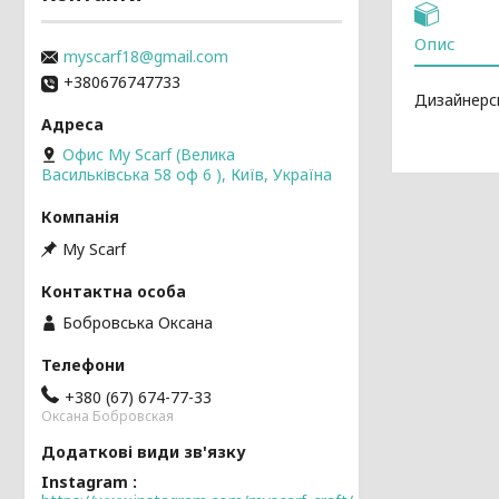
Опис
myscarf18@gmail.com
+380676747733
Дизайнерсь
Офис My Scarf (Велика
Васильківська 58 оф 6 ), Київ, Україна
My Scarf
Бобровська Оксана
+380 (67) 674-77-33
Оксана Бобровская
Instagram