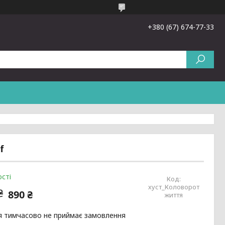
+380 (67) 674-77-33
f
сті
Код:
хуст_Коловорот
₴
890 ₴
життя
я тимчасово не приймає замовлення