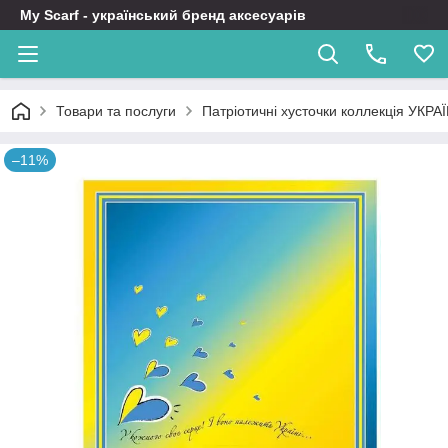
My Scarf - український бренд аксесуарів
Товари та послуги
Патріотичні хусточки коллекція УКРА
–11%