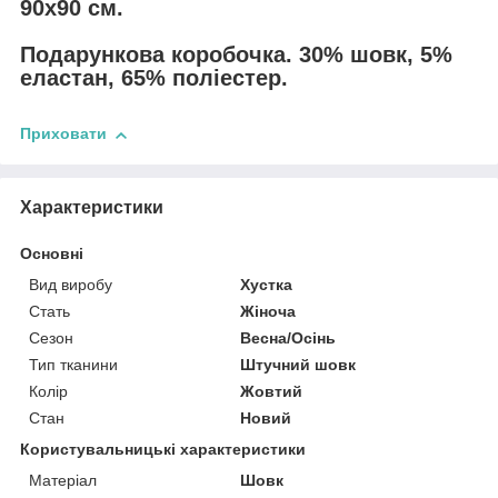
90х90 см.
Подарункова коробочка. 30% шовк, 5%
еластан, 65% поліестер.
Приховати
Характеристики
Основні
Вид виробу
Хустка
Стать
Жіноча
Сезон
Весна/Осінь
Тип тканини
Штучний шовк
Колір
Жовтий
Стан
Новий
Користувальницькі характеристики
Матеріал
Шовк