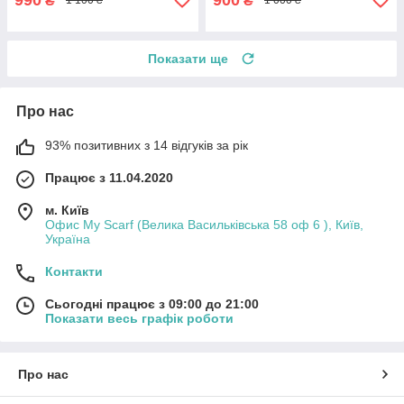
₴
₴
1 100 ₴
1 000 ₴
Показати ще
Про нас
93% позитивних з 14 відгуків за рік
Працює з 11.04.2020
м. Київ
Офис My Scarf (Велика Васильківська 58 оф 6 ), Київ,
Україна
Контакти
Сьогодні працює з 09:00 до 21:00
Показати весь графік роботи
Про нас