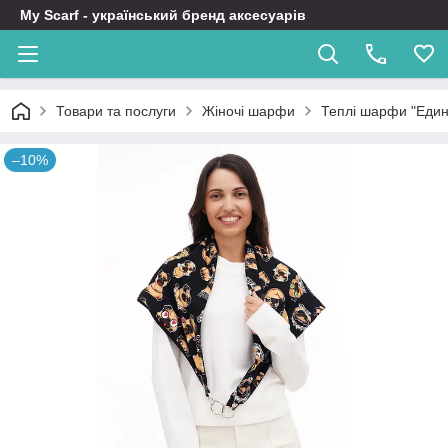
My Scarf - український бренд аксесуарів
Товари та послуги
Жіночі шарфи
Теплі шарфи "Един
–10%