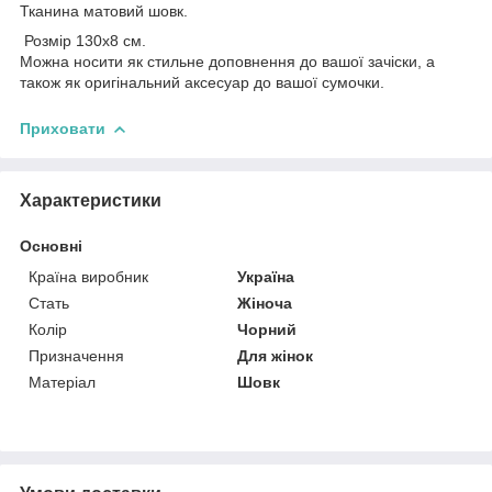
Тканина матовий шовк.
Розмір 130х8 см.
Можна носити як стильне доповнення до вашої зачіски, а
також як оригінальний аксесуар до вашої сумочки.
Приховати
Характеристики
Основні
Країна виробник
Україна
Стать
Жіноча
Колір
Чорний
Призначення
Для жінок
Матеріал
Шовк