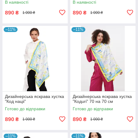
В наявності
В наявності
890
890
₴
₴
1 000 ₴
1 000 ₴
–11%
–11%
Дизайнерська яскрава хустка
Дизайнерська яскрава хустка
"Код націі"
"Кодuri" 70 на 70 см
Готово до відправки
Готово до відправки
890
890
₴
₴
1 000 ₴
1 000 ₴
–11%
–11%