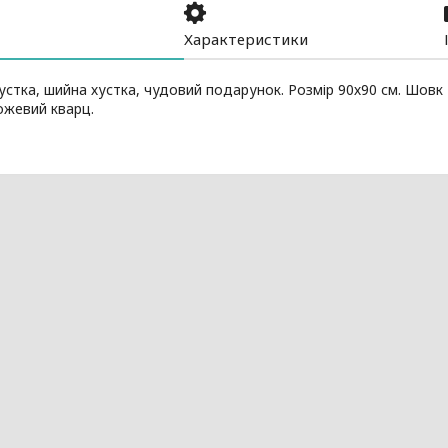
Характеристики
стка, шийна хустка, чудовий подарунок. Розмір 90х90 см. Шов
ожевий кварц.