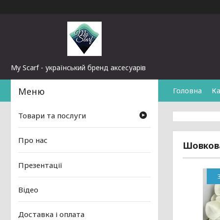
My Scarf - український бренд аксесуарів
Головна
Ка
Товари та послуги
Про нас
Шовкова
Презентації
Відео
Доставка і оплата