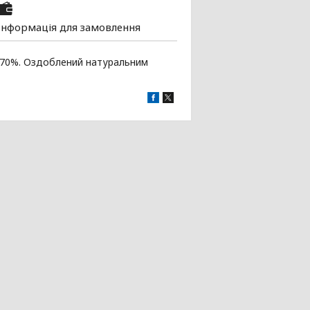
Інформація для замовлення
к 70%. Оздоблений натуральним