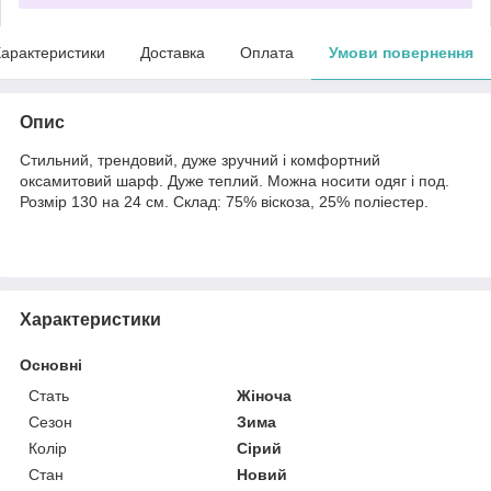
арактеристики
Доставка
Оплата
Умови повернення
Опис
Стильний, трендовий, дуже зручний і комфортний
оксамитовий шарф. Дуже теплий. Можна носити одяг і под.
Розмір 130 на 24 см. Склад: 75% віскоза, 25% поліестер.
Характеристики
Основні
Стать
Жіноча
Сезон
Зима
Колір
Сірий
Стан
Новий