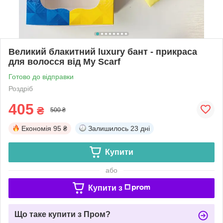
Великий блакитний luxury бант - прикраса
для волосся від My Scarf
Готово до відправки
Роздріб
405
₴
500 ₴
Економія
95 ₴
Залишилось
23 дні
Купити
або
Купити з
Що таке купити з Пром?