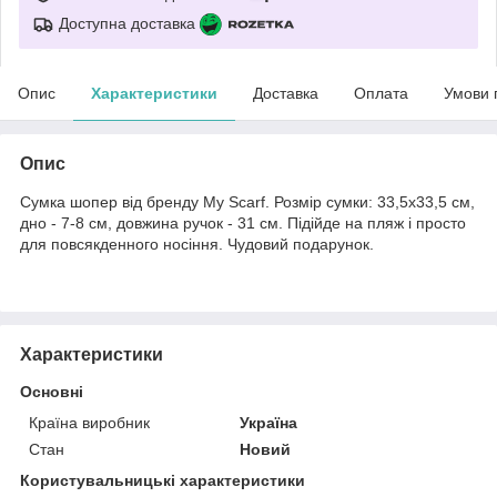
Доступна доставка
Опис
Характеристики
Доставка
Оплата
Умови 
Опис
Сумка шопер від бренду My Scarf. Розмір сумки: 33,5х33,5 см,
дно - 7-8 см, довжина ручок - 31 см. Підійде на пляж і просто
для повсякденного носіння. Чудовий подарунок.
Характеристики
Основні
Країна виробник
Україна
Стан
Новий
Користувальницькі характеристики