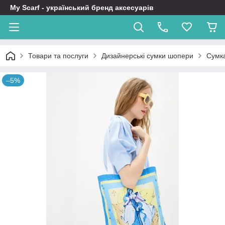
My Scarf - український бренд аксесуарів
Товари та послуги
Дизайнерські сумки шопери
Сумка
–5%