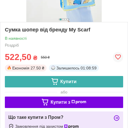
Сумка шопер від бренду My Scarf
В наявності
Роздріб
522,50
₴
550 ₴
Економія
27.50 ₴
Залишилось
01:08:59
Купити
або
Купити з
Що таке купити з Пром?
Замовлення під захистом