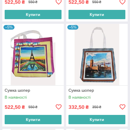
522,50
522,50
₴
₴
550 ₴
550 ₴
Купити
Купити
–5%
–5%
Сумка шопер
Сумка шопер
В наявності
В наявності
522,50
332,50
₴
₴
550 ₴
350 ₴
Купити
Купити