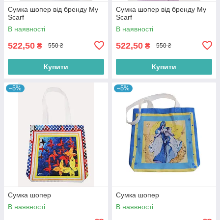
Сумка шопер від бренду My
Сумка шопер від бренду My
Scarf
Scarf
В наявності
В наявності
522,50
522,50
₴
₴
550 ₴
550 ₴
Купити
Купити
–5%
–5%
Сумка шопер
Сумка шопер
В наявності
В наявності