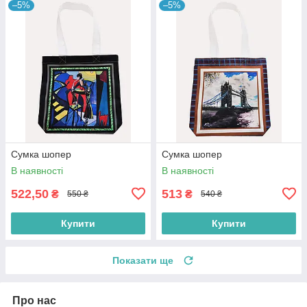
–5%
–5%
Сумка шопер
Сумка шопер
В наявності
В наявності
522,50
513
₴
₴
550 ₴
540 ₴
Купити
Купити
Показати ще
Про нас