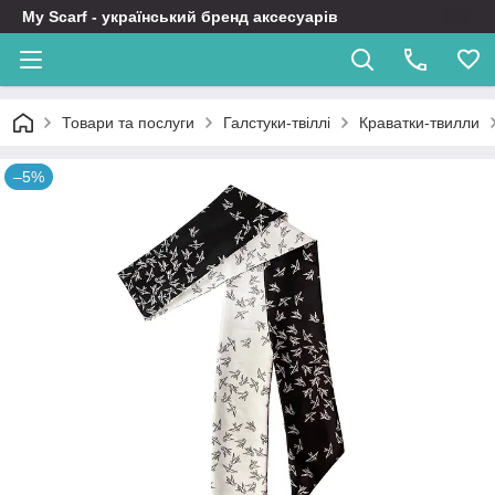
My Scarf - український бренд аксесуарів
Товари та послуги
Галстуки-твіллі
Краватки-твилли
–5%