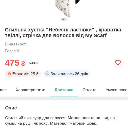
Стильна хустка "Небесні ластівки" , краватка-
твіллі, стрічка для волосся від My Scarf
В наявності
Роздріб
475
₴
500 ₴
Економія
25 ₴
Залишилось
26 днів
пис
Характеристики
Доставка
Оплата
Умови пове
Опис
Стильний аксесуар для волосся. Можна носити на шиї, на
сумці, на руці і як пояс. Матеріал: матовий шовк.