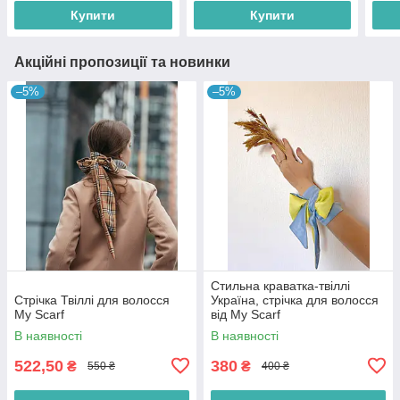
Купити
Купити
Акційні пропозиції та новинки
–5%
–5%
Стильна краватка-твіллі
Стрічка Твіллі для волосся
Україна, стрічка для волосся
My Scarf
від My Scarf
В наявності
В наявності
522,50
380
₴
₴
550 ₴
400 ₴