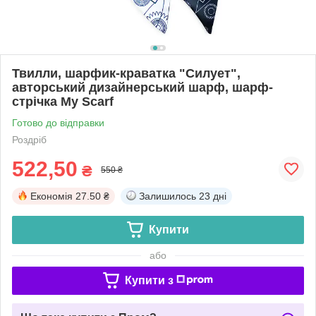
Твилли, шарфик-краватка "Силует",
авторський дизайнерський шарф, шарф-
стрічка My Scarf
Готово до відправки
Роздріб
522,50
₴
550 ₴
Економія
27.50 ₴
Залишилось
23 дні
Купити
або
Купити з