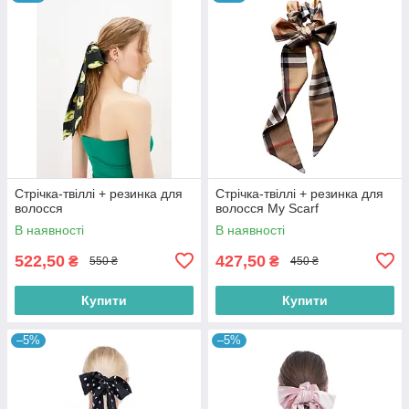
Стрічка-твіллі + резинка для
Стрічка-твіллі + резинка для
волосся
волосся My Scarf
В наявності
В наявності
522,50
427,50
₴
₴
550 ₴
450 ₴
Купити
Купити
–5%
–5%