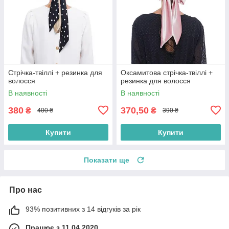
Стрічка-твіллі + резинка для
Оксамитова стрічка-твіллі +
волосся
резинка для волосся
В наявності
В наявності
380
370,50
₴
₴
400 ₴
390 ₴
Купити
Купити
Показати ще
Про нас
93% позитивних з 14 відгуків за рік
Працює з 11.04.2020