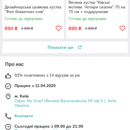
Велика хустка "Ківські
Дизайнерська шовкова хустка
мотиви. Чотири сезони" 70 на
"Фея блакитних снів"
70 см + подарункове
паковання
Готово до відправки
Готово до відправки
890
890
₴
₴
1 000 ₴
1 000 ₴
Показати ще
Про нас
93% позитивних з 14 відгуків за рік
Працює з 11.04.2020
м. Київ
Офис My Scarf (Велика Васильківська 58 оф 6 ), Київ,
Україна
Контакти
Сьогодні працює з 09:00 до 21:00