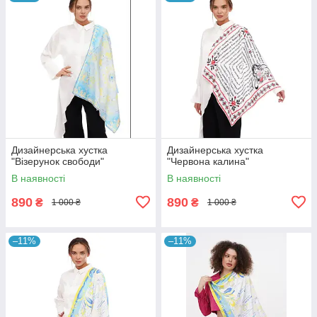
Дизайнерська хустка
Дизайнерська хустка
"Візерунок свободи"
"Червона калина"
В наявності
В наявності
890
890
₴
₴
1 000 ₴
1 000 ₴
–11%
–11%