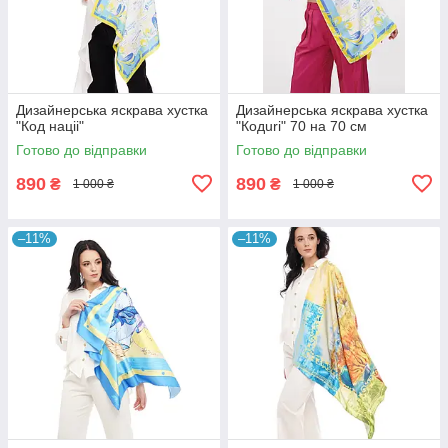
Дизайнерська яскрава хустка
Дизайнерська яскрава хустка
"Код націі"
"Кодuri" 70 на 70 см
Готово до відправки
Готово до відправки
890
890
₴
₴
1 000 ₴
1 000 ₴
–11%
–11%