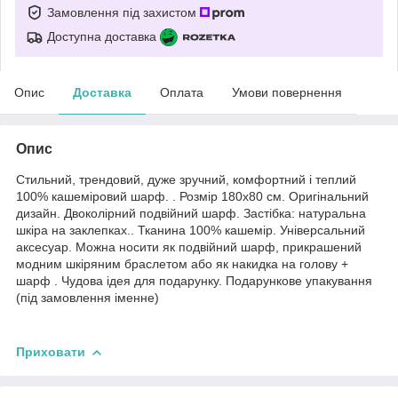
Замовлення під захистом
Доступна доставка
Опис
Доставка
Оплата
Умови повернення
Опис
Стильний, трендовий, дуже зручний, комфортний і теплий
100% кашеміровий шарф. . Розмір 180х80 см. Оригінальний
дизайн. Двоколірний подвійний шарф. Застібка: натуральна
шкіра на заклепках.. Тканина 100% кашемір. Універсальний
аксесуар. Можна носити як подвійний шарф, прикрашений
модним шкіряним браслетом або як накидка на голову +
шарф . Чудова ідея для подарунку. Подарункове упакування
(під замовлення іменне)
Приховати