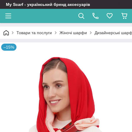
My Scarf - український бренд аксесуарів
Товари та послуги
Жіночі шарфи
Дизайнерські шарфи
–15%