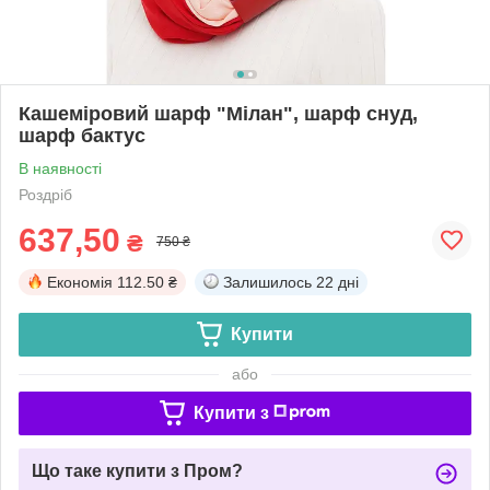
Кашеміровий шарф "Мілан", шарф снуд,
шарф бактус
В наявності
Роздріб
637,50
₴
750 ₴
Економія
112.50 ₴
Залишилось
22 дні
Купити
або
Купити з
Що таке купити з Пром?