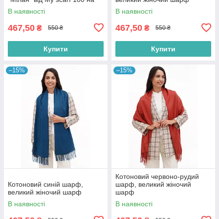
60 см
В наявності
В наявності
467,50
467,50
₴
₴
550 ₴
550 ₴
Купити
Купити
–15%
–15%
Котоновий червоно-рудий
Котоновий синій шарф,
шарф, великий жіночий
великий жіночий шарф
шарф
В наявності
В наявності