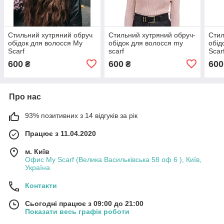
Стильний хутряний обруч
Стильний хутряний обруч-
Стил
обідок для волосся My
обідок для волосся my
обід
Scarf
scarf
Scar
600
600
600
₴
₴
Про нас
93% позитивних з 14 відгуків за рік
Працює з 11.04.2020
м. Київ
Офис My Scarf (Велика Васильківська 58 оф 6 ), Київ,
Україна
Контакти
Сьогодні працює з 09:00 до 21:00
Показати весь графік роботи