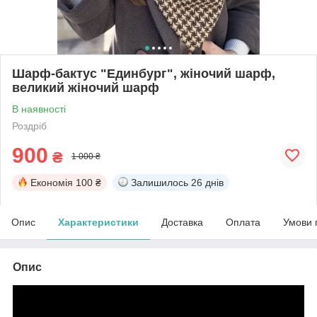
Шарф-бактус "Единбург", жіночий шарф,
великий жіночий шарф
В наявності
Роздріб
900
₴
1 000 ₴
Економія
100 ₴
Залишилось
26 днів
Опис
Характеристики
Доставка
Оплата
Умови 
Опис