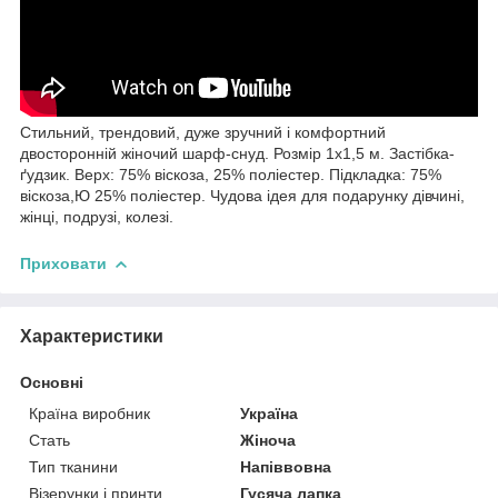
Стильний, трендовий, дуже зручний і комфортний
двосторонній жіночий шарф-снуд. Розмір 1х1,5 м. Застібка-
ґудзик. Верх: 75% віскоза, 25% поліестер. Підкладка: 75%
віскоза,Ю 25% поліестер. Чудова ідея для подарунку дівчині,
жінці, подрузі, колезі.
Приховати
Характеристики
Основні
Країна виробник
Україна
Стать
Жіноча
Тип тканини
Напіввовна
Візерунки і принти
Гусяча лапка