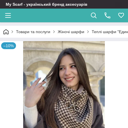
My Scarf - український бренд аксесуарів
Товари та послуги
Жіночі шарфи
Теплі шарфи "Един
–10%