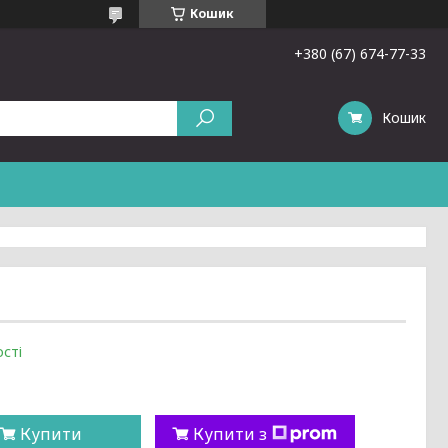
Кошик
+380 (67) 674-77-33
Кошик
сті
Купити
Купити з