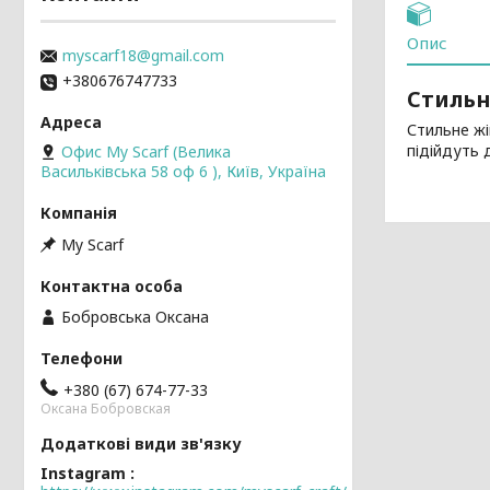
Опис
myscarf18@gmail.com
+380676747733
Стильн
Стильне ж
підійдуть 
Офис My Scarf (Велика
Васильківська 58 оф 6 ), Київ, Україна
My Scarf
Бобровська Оксана
+380 (67) 674-77-33
Оксана Бобровская
Instagram