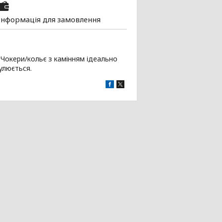
Інформація для замовлення
 Чокери/кольє з камінням ідеально
гулюється.