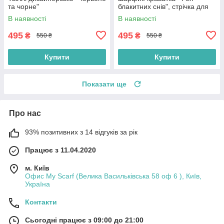
та чорне"
блакитних снів", стрічка для
волосся
В наявності
В наявності
495
495
₴
₴
550 ₴
550 ₴
Купити
Купити
Показати ще
Про нас
93% позитивних з 14 відгуків за рік
Працює з 11.04.2020
м. Київ
Офис My Scarf (Велика Васильківська 58 оф 6 ), Київ,
Україна
Контакти
Сьогодні працює з 09:00 до 21:00