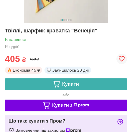
Твіллі, шарфик-краватка "Венеція"
В наявності
Роздріб
405
₴
450 ₴
Економія
45 ₴
Залишилось
23 дні
Купити
або
Купити з
Що таке купити з Пром?
Замовлення під захистом