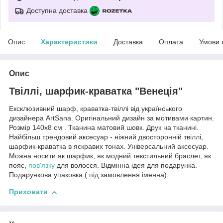
Доступна доставка
Опис
Характеристики
Доставка
Оплата
Умови 
Опис
Твіллі, шарфик-краватка "Венеція"
Ексклюзивний шарф, краватка-твіллі від українського
дизайнера ArtSana. Оригінальний дизайн за мотивами картин.
Розмір 140х8 см . Тканина матовий шовк. Друк на тканині.
Найбільш трендовий аксесуар - ніжний двосторонній твіллі,
шарфик-краватка в яскравих тонах. Універсальний аксесуар.
Можна носити як шарфик, як модний текстильний браслет, як
пояс,
пов'язку
для волосся. Відмінна ідея для подарунка.
Подарункова упаковка ( під замовлення іменна).
Приховати