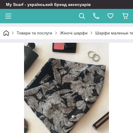
My Scarf - український бренд аксесуарів
Товари та послуги
Жіночі шарфи
Шарфи маленькі те