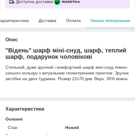
Доступна доставка
арактеристики
Доставка
Оплата
Умови повернення
Опис
"Відень" шарф міні-снуд, шарф, теплий
шарф, подарунок чоловікові
Стильний, дуже зручний і комфортний шарф міні-снуд темно-
синього кольору з актуальним геометричним принтом. Зручна
застібка на двох ґудзиках. Розмір 22х70 див. Верх: 35% вовна.
Характеристики
Основні
Стан
Новий