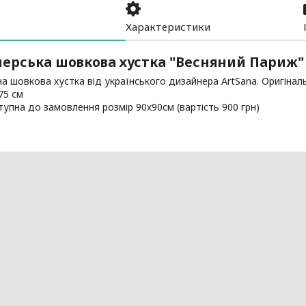
Характеристики
ерська шовкова хустка "Весняний Париж"
а шовкова хустка від українського дизайнера ArtSana. Оригінал
75 см
упна до замовлення розмір 90х90см (вартість 900 грн)