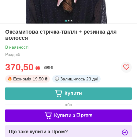
Оксамитова стрічка-твіллі + резинка для
волосся
В наявності
Роздріб
370,50
₴
390 ₴
Економія
19.50 ₴
Залишилось
23 дні
Купити
або
Купити з
Що таке купити з Пром?