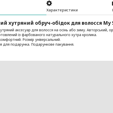
Характеристики
ий хутряний обруч-обідок для волосся My 
утряний аксесуар для волосся на осінь або зиму. Авторський, о
товлений із фарбованого натурального хутра кролика.
комфортний. Розмір універсальний.
я для подарунка. Подарункове пакування.