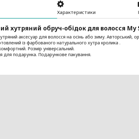
Характеристики
ий хутряний обруч-обідок для волосся My 
утряний аксесуар для волосся на осінь або зиму. Авторський, о
товлений із фарбованого натурального хутра кролика .
комфортний. Розмір універсальний.
я для подарунка. Подарункове пакування.