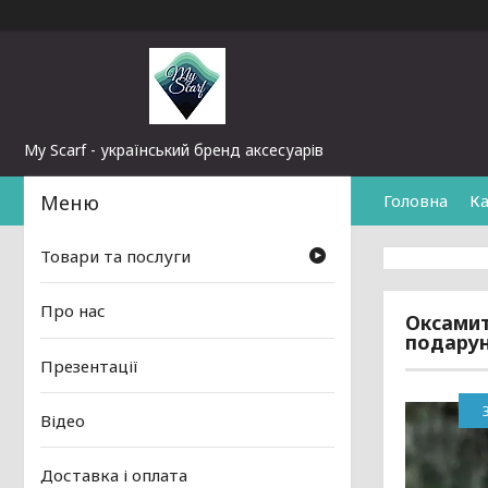
My Scarf - український бренд аксесуарів
Головна
Ка
Товари та послуги
Про нас
Оксамит
подарун
Презентації
Відео
Доставка і оплата