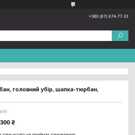
+380 (67) 674-77-33
ан, головний убір, шапка-тюрбан,
сті
300 ₴
я тимчасово не приймає замовлення