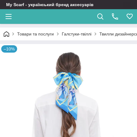
My Scarf - український бренд аксесуарів
Товари та послуги
Галстуки-твіллі
Твилли дизайнерсь
–10%