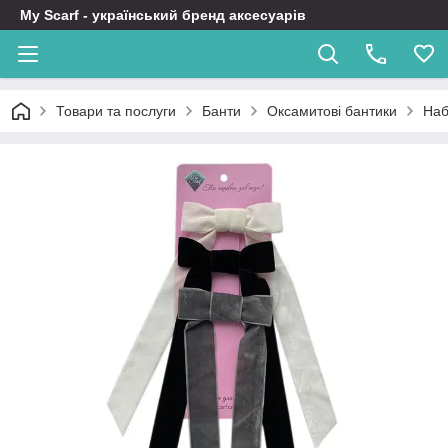
My Scarf - український бренд аксесуарів
Товари та послуги
Банти
Оксамитові бантики
Наб