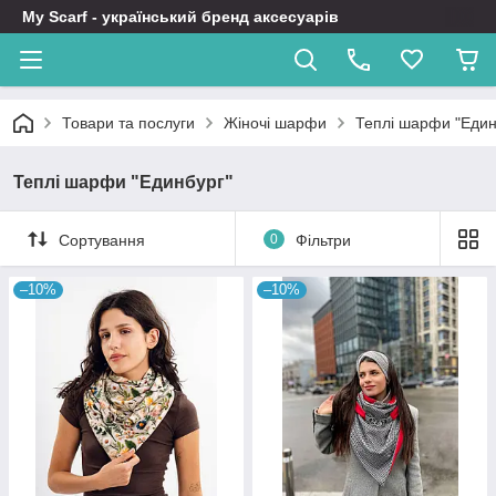
My Scarf - український бренд аксесуарів
Товари та послуги
Жіночі шарфи
Теплі шарфи "Един
Теплі шарфи "Единбург"
Сортування
0
Фільтри
–10%
–10%