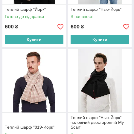
Теплий шарф "Йорк"
Теплий шарф "Нью-Йорк"
Готово до відправки
В наявності
600
600
₴
₴
Купити
Купити
Теплий шарф "Нью-Йорк"
чоловічий двосторонній My
Теплий шарф "819-Йорк"
Scarf