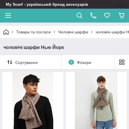
My Scarf - український бренд аксесуарів
Товари та послуги
Чоловічі шарфи
чоловічі шарфи 
чоловічі шарфи Нью Йорк
Сортування
0
Фільтри