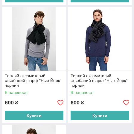
Теплий оксамитовий
Теплий оксамитовий
стьобаний шарф "Нью Йорк"
стьобаний шарф "Нью-Йорк"
чорний
чорний
В наявності
В наявності
600
600
₴
₴
Купити
Купити