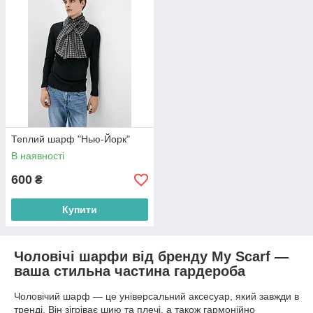
Теплий шарф "Нью-Йорк"
В наявності
600
₴
Купити
Чоловічі шарфи від бренду My Scarf —
ваша стильна частина гардероба
Чоловічий шарф — це універсальний аксесуар, який завжди в
тренді. Він зігріває шию та плечі, а також гармонійно