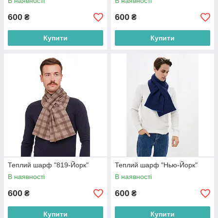
В наявності
В наявності
600
600
₴
₴
Купити
Купити
Теплий шарф "819-Йорк"
Теплий шарф "Нью-Йорк"
В наявності
В наявності
600
600
₴
₴
Купити
Купити